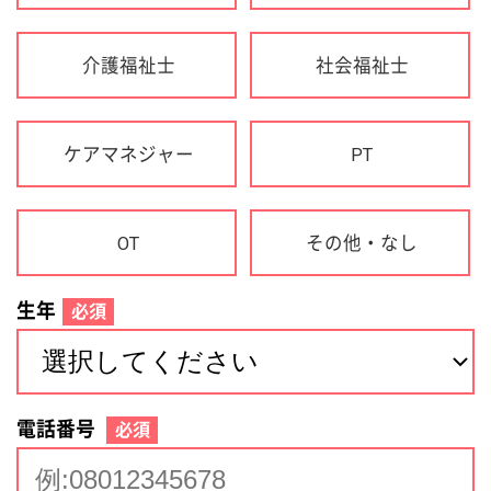
生年
必須
電話番号
必須
住所(都道府県)
必須
名前
必須
下記に同意して登録
利用規約について
個人情報の取り扱いについて