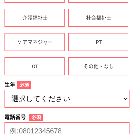
生年
必須
電話番号
必須
住所(都道府県)
必須
名前
必須
下記に同意して登録
利用規約について
個人情報の取り扱いについて