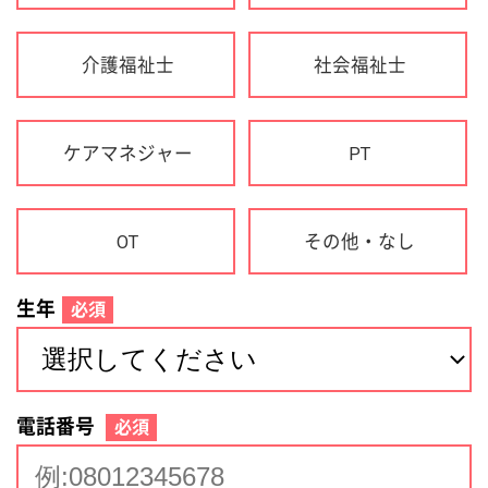
生年
必須
電話番号
必須
住所(都道府県)
必須
名前
必須
下記に同意して登録
利用規約について
個人情報の取り扱いについて