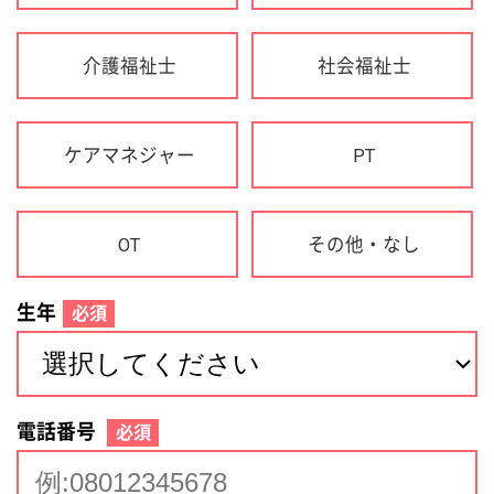
生年
必須
電話番号
必須
住所(都道府県)
必須
名前
必須
下記に同意して登録
利用規約について
個人情報の取り扱いについて