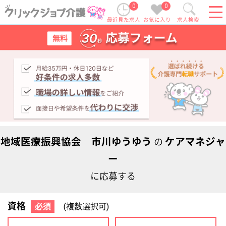
0
0
最近見た求人
お気に入り
求人検索
地域医療振興協会 市川ゆうゆう
ケアマネジャ
の
ー
に応募する
資格
必須
(複数選択可)
初任者研修
実務者研修
(ヘルパー2級)
(ヘルパー1級)
介護福祉士
社会福祉士
ケアマネジャー
PT