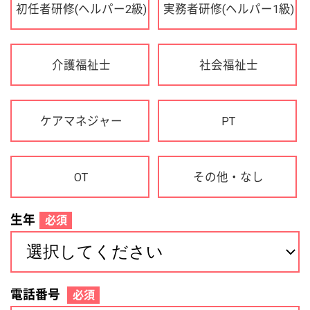
OT
その他・なし
生年
必須
電話番号
必須
住所(都道府県)
必須
名前
必須
下記に同意して登録
利用規約について
個人情報の取り扱いについて