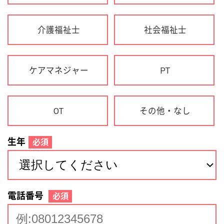
生年
必須
電話番号
必須
住所(都道府県)
必須
名前
必須
下記に同意して登録
利用規約について
個人情報の取り扱いについて