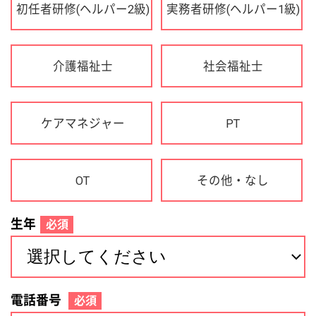
OT
その他・なし
生年
必須
電話番号
必須
住所(都道府県)
必須
名前
必須
下記に同意して登録
利用規約について
個人情報の取り扱いについて