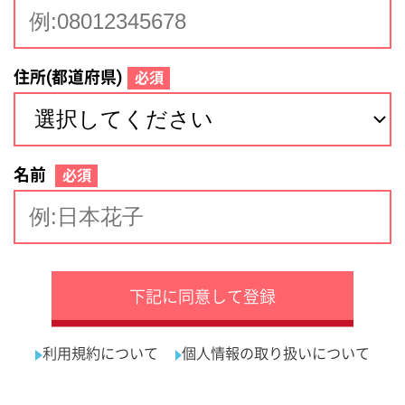
サイトマップ
利用規約
プライバシーポリシー
運営会社
看護師の求人・転職なら
採用ご担当者様へ
『クリックジョブ看護』
介護職求人支援サービス『クリックジョブ介護』運営会社:
ライフワンズ株式会社 ( 厚生労働大臣許可 )13- ユ -303765
Copyright©LifeOnes Ltd. All Rights Reserved