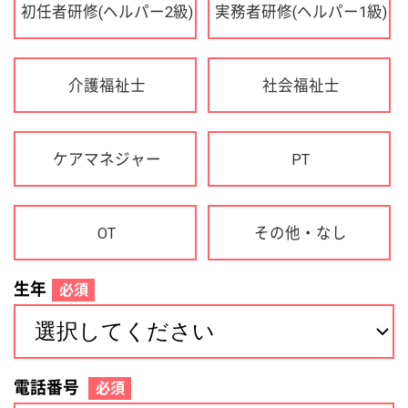
OT
その他・なし
生年
必須
電話番号
必須
住所(都道府県)
必須
名前
必須
下記に同意して登録
利用規約について
個人情報の取り扱いについて