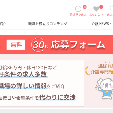
0
0
最近見た求人
お気に入り
求人
紹介
転職お役立ちコンテンツ
介護 NEWS