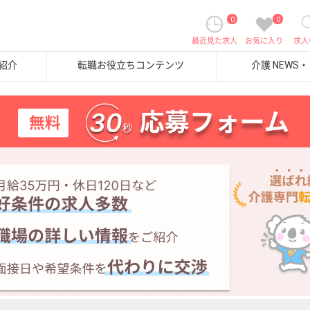
0
0
最近見た求人
お気に入り
求人
紹介
転職お役立ちコンテンツ
介護 NEWS