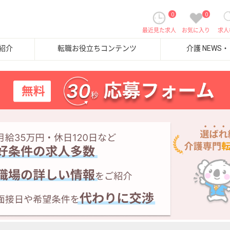
0
0
最近見た求人
お気に入り
求人
紹介
転職お役立ちコンテンツ
介護 NEWS