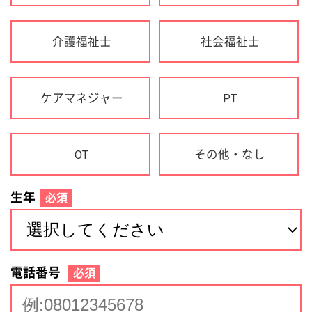
生年
必須
電話番号
必須
住所(都道府県)
必須
名前
必須
下記に同意して登録
利用規約について
個人情報の取り扱いについて