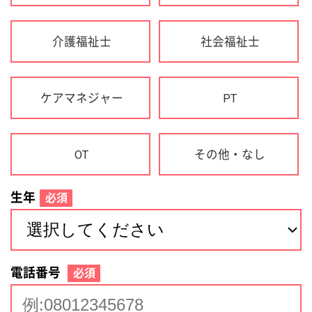
生年
必須
電話番号
必須
住所(都道府県)
必須
名前
必須
下記に同意して登録
利用規約について
個人情報の取り扱いについて