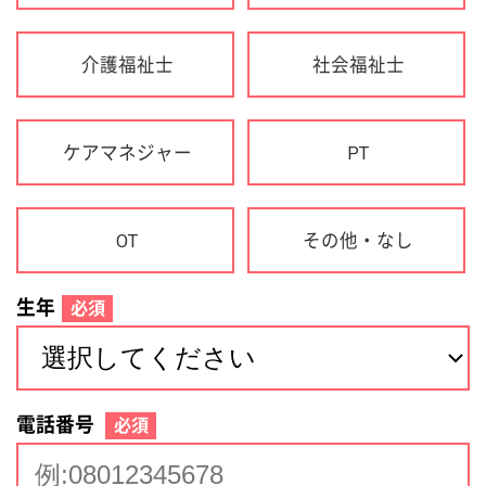
生年
必須
電話番号
必須
住所(都道府県)
必須
名前
必須
下記に同意して登録
利用規約について
個人情報の取り扱いについて