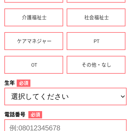
生年
必須
電話番号
必須
住所(都道府県)
必須
名前
必須
下記に同意して登録
利用規約について
個人情報の取り扱いについて