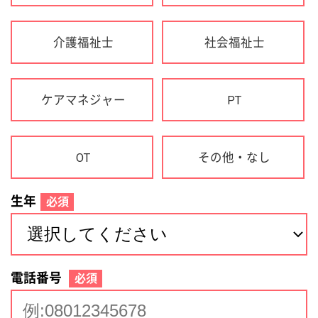
生年
必須
電話番号
必須
住所(都道府県)
必須
名前
必須
下記に同意して登録
利用規約について
個人情報の取り扱いについて