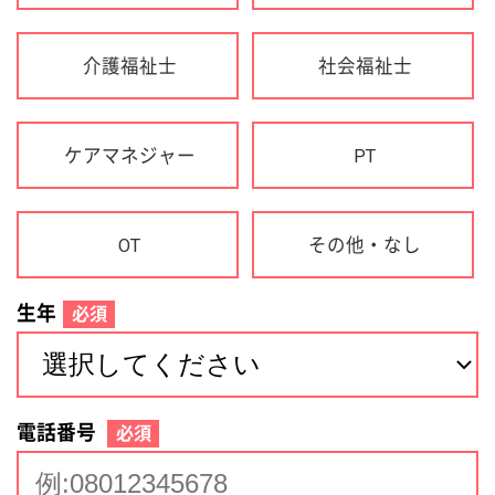
生年
必須
電話番号
必須
住所(都道府県)
必須
名前
必須
下記に同意して登録
利用規約について
個人情報の取り扱いについて