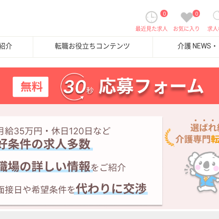
0
0
最近見た求人
お気に入り
求人
紹介
転職お役立ちコンテンツ
介護 NEWS