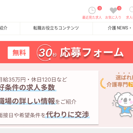
0
0
最近見た求人
お気に入り
求人
紹介
転職お役立ちコンテンツ
介護 NEWS