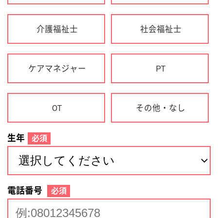
生年
必須
電話番号
必須
住所(都道府県)
必須
名前
必須
下記に同意して登録
利用規約について
個人情報の取り扱いについて