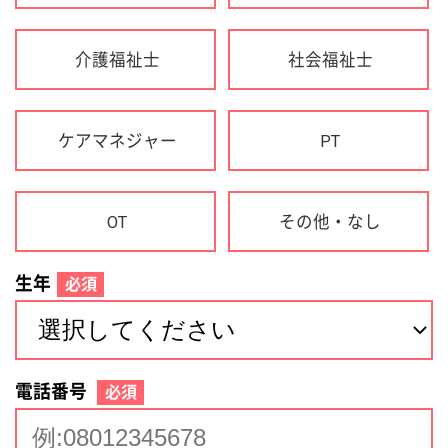
生年
必須
電話番号
必須
住所(都道府県)
必須
名前
必須
下記に同意して登録
利用規約について
個人情報の取り扱いについて