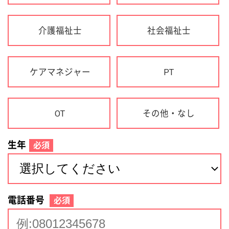
生年
必須
電話番号
必須
住所(都道府県)
必須
名前
必須
下記に同意して登録
利用規約について
個人情報の取り扱いについて