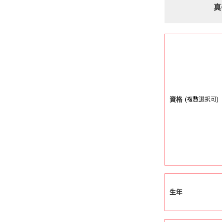
真
資格
(複数選択可)
生年