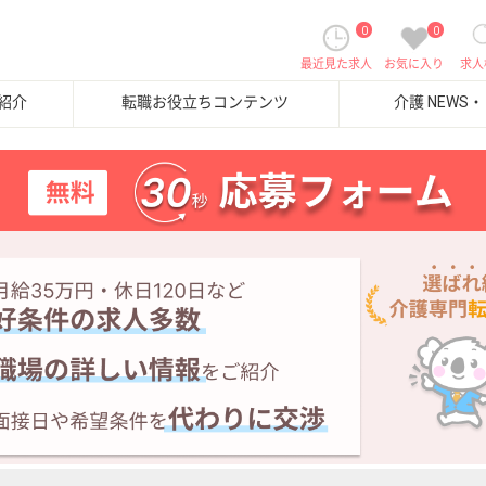
0
0
最近見た求人
お気に入り
求人
紹介
転職お役立ちコンテンツ
介護 NEWS