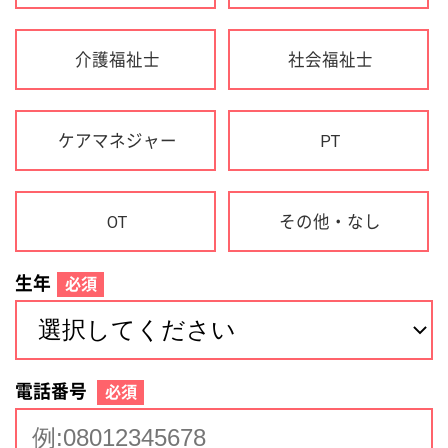
生年
必須
電話番号
必須
住所(都道府県)
必須
名前
必須
下記に同意して登録
利用規約について
個人情報の取り扱いについて