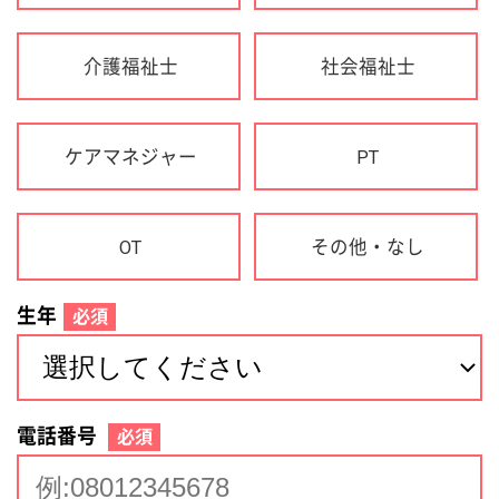
生年
必須
電話番号
必須
住所(都道府県)
必須
名前
必須
下記に同意して登録
利用規約について
個人情報の取り扱いについて