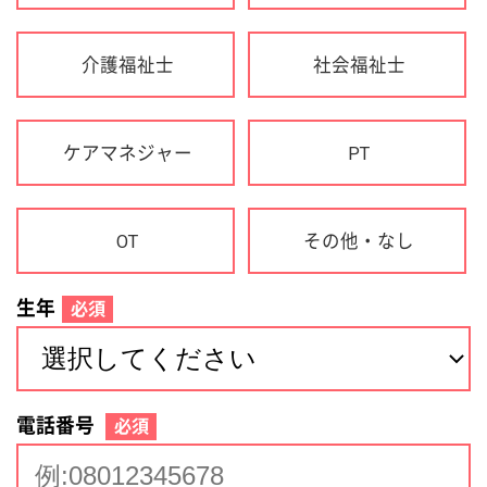
生年
必須
電話番号
必須
住所(都道府県)
必須
名前
必須
下記に同意して登録
利用規約について
個人情報の取り扱いについて