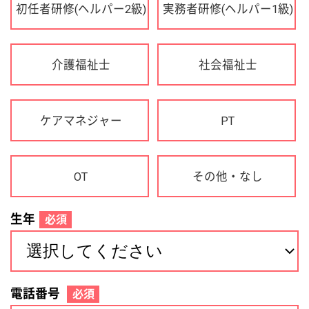
OT
その他・なし
生年
必須
電話番号
必須
住所(都道府県)
必須
名前
必須
下記に同意して登録
利用規約について
個人情報の取り扱いについて