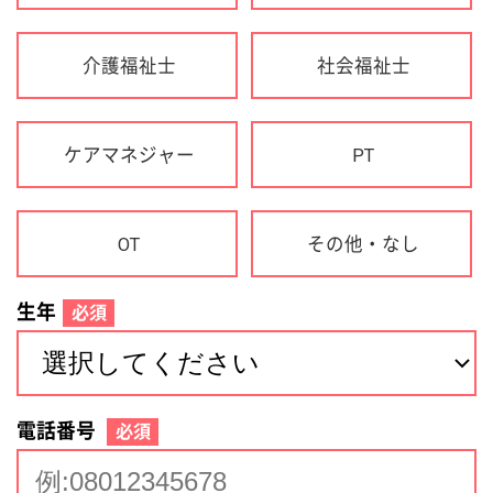
生年
必須
電話番号
必須
住所(都道府県)
必須
名前
必須
下記に同意して登録
利用規約について
個人情報の取り扱いについて