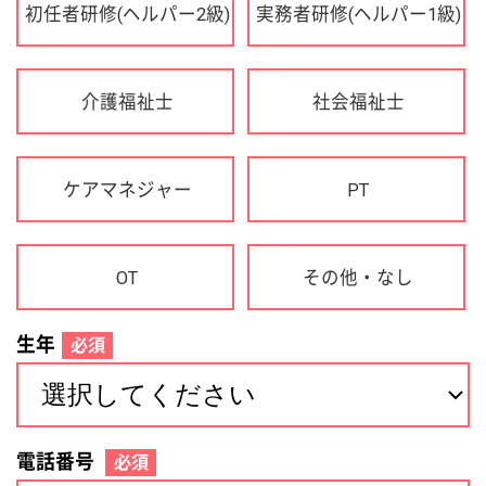
OT
その他・なし
生年
必須
電話番号
必須
住所(都道府県)
必須
名前
必須
下記に同意して登録
利用規約について
個人情報の取り扱いについて