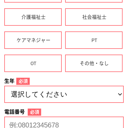
生年
必須
電話番号
必須
住所(都道府県)
必須
名前
必須
下記に同意して登録
利用規約について
個人情報の取り扱いについて