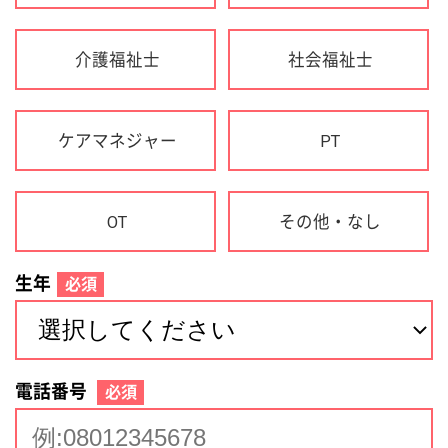
生年
必須
電話番号
必須
住所(都道府県)
必須
名前
必須
下記に同意して登録
利用規約について
個人情報の取り扱いについて