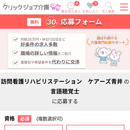
0
0
最近見た求人
お気に入り
求人検索
訪問看護リハビリステーション ケアーズ青井
の
言語聴覚士
に応募する
資格
必須
(複数選択可)
初任者研修
実務者研修
(ヘルパー2級)
(ヘルパー1級)
介護福祉士
社会福祉士
ケアマネジャー
PT