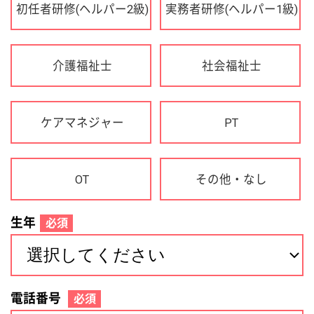
OT
その他・なし
生年
必須
電話番号
必須
住所(都道府県)
必須
名前
必須
下記に同意して登録
利用規約について
個人情報の取り扱いについて