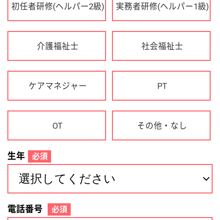
OT
その他・なし
生年
必須
電話番号
必須
住所(都道府県)
必須
名前
必須
下記に同意して登録
利用規約について
個人情報の取り扱いについて