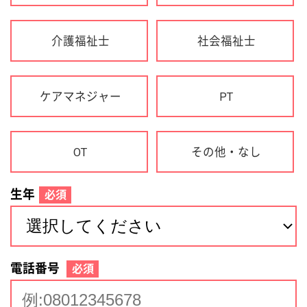
生年
必須
電話番号
必須
住所(都道府県)
必須
名前
必須
下記に同意して登録
利用規約について
個人情報の取り扱いについて