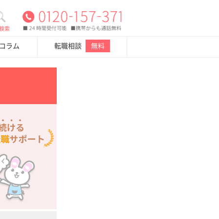
検索
・コラム
転職相談
無料