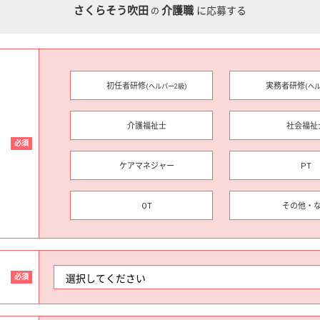
さくらそう吹田
介護職
に応募する
の
初任者研修
実務者研修
(ヘルパー2級)
(ヘ
介護福祉士
社会福祉
必須
ケアマネジャー
PT
OT
その他・
必須