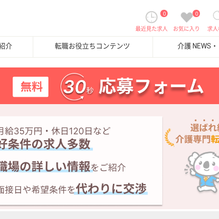
0
0
最近見た求人
お気に入り
求人
紹介
転職お役立ちコンテンツ
介護 NEWS