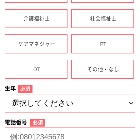
生年
必須
電話番号
必須
住所(都道府県)
必須
名前
必須
下記に同意して登録
利用規約について
個人情報の取り扱いについて