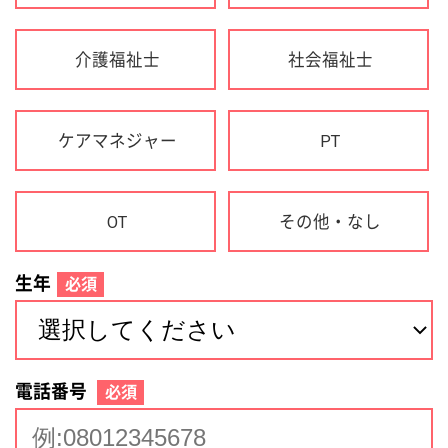
生年
必須
電話番号
必須
住所(都道府県)
必須
名前
必須
下記に同意して登録
利用規約について
個人情報の取り扱いについて