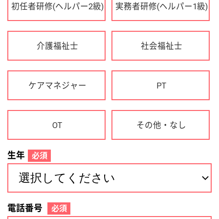
OT
その他・なし
生年
必須
電話番号
必須
住所(都道府県)
必須
名前
必須
下記に同意して登録
利用規約について
個人情報の取り扱いについて