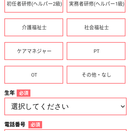
OT
その他・なし
生年
必須
電話番号
必須
住所(都道府県)
必須
名前
必須
下記に同意して登録
利用規約について
個人情報の取り扱いについて