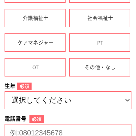
生年
必須
電話番号
必須
住所(都道府県)
必須
名前
必須
下記に同意して登録
利用規約について
個人情報の取り扱いについて