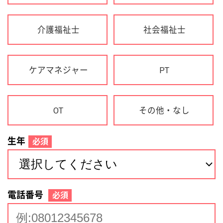
生年
必須
電話番号
必須
住所(都道府県)
必須
名前
必須
下記に同意して登録
利用規約について
個人情報の取り扱いについて