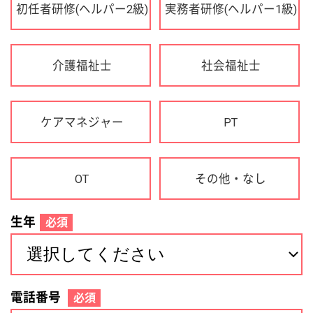
OT
その他・なし
生年
必須
電話番号
必須
住所(都道府県)
必須
名前
必須
下記に同意して登録
利用規約について
個人情報の取り扱いについて