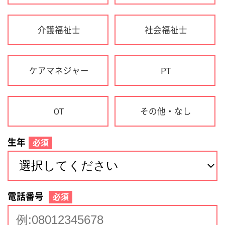
生年
必須
電話番号
必須
住所(都道府県)
必須
名前
必須
下記に同意して登録
利用規約について
個人情報の取り扱いについて