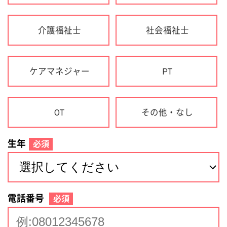
生年
必須
電話番号
必須
住所(都道府県)
必須
名前
必須
下記に同意して登録
利用規約について
個人情報の取り扱いについて