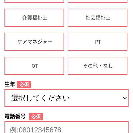
生年
必須
電話番号
必須
住所(都道府県)
必須
名前
必須
下記に同意して登録
利用規約について
個人情報の取り扱いについて