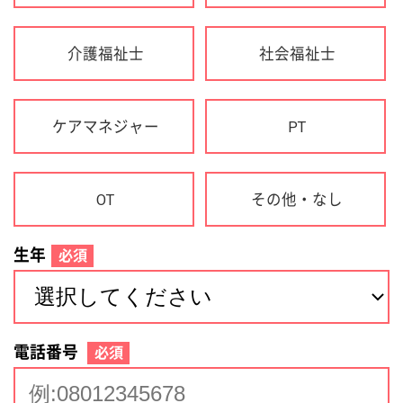
生年
必須
電話番号
必須
住所(都道府県)
必須
名前
必須
下記に同意して登録
利用規約について
個人情報の取り扱いについて