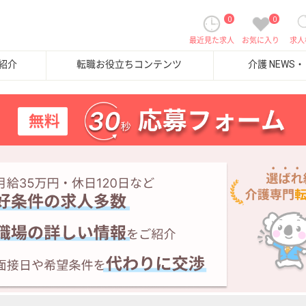
0
0
最近見た求人
お気に入り
求人
紹介
転職お役立ちコンテンツ
介護 NEWS