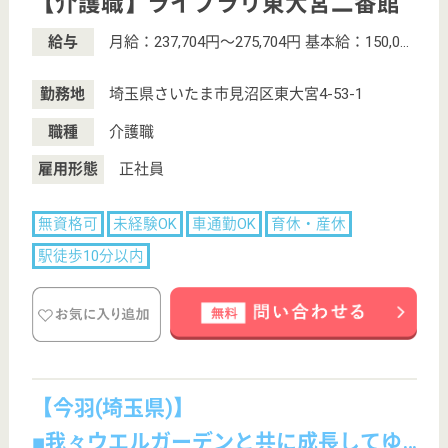
駅徒歩10分以内
理学療法士又は作業療法士 正社員(日勤のみ)
給与
月給：333,334円〜400,000円
職種
その他
給料多め
車通勤OK
育休・産休
駅徒歩10分以内
すべての求人情報(全5件)
サービス紹介
クリックジョブ介護とは
ご利用の流れ