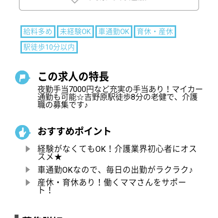
おすすめポイント
経験がなくてもOK！介護業界初心者にオス
スメ★
車通勤OKなので、毎日の出勤がラクラク♪
産休・育休あり！働くママさんをサポー
ト！
募集詳細
サービス種類
介護老人保健施設
募集職種
介護職
給与
給料多め
月給：281,900円〜308,600円
基本給：188,500円〜194,500円