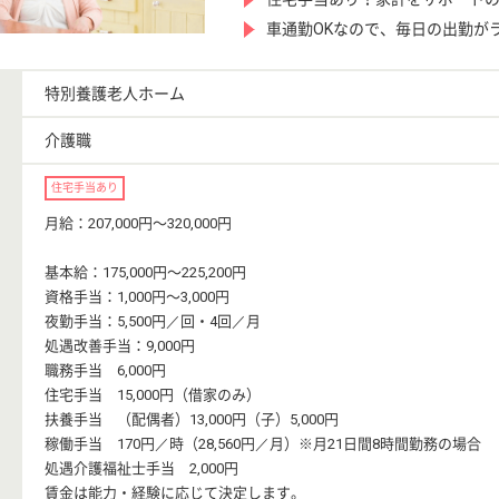
車通勤OKなので、毎日の出勤が
特別養護老人ホーム
介護職
住宅手当あり
月給：207,000円〜320,000円
基本給：175,000円〜225,200円
資格手当：1,000円〜3,000円
夜勤手当：5,500円／回・4回／月
処遇改善手当：9,000円
職務手当 6,000円
住宅手当 15,000円（借家のみ）
扶養手当 （配偶者）13,000円（子）5,000円
稼働手当 170円／時（28,560円／月）※月21日間8時間勤務の場合
処遇介護福祉士手当 2,000円
賃金は能力・経験に応じて決定します。