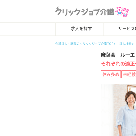
求人を探す
サービス
介護求人・転職のクリックジョブ介護 TOP
求人検索
麻葉会 ルーエ
それぞれの適正
休み多め
未経験