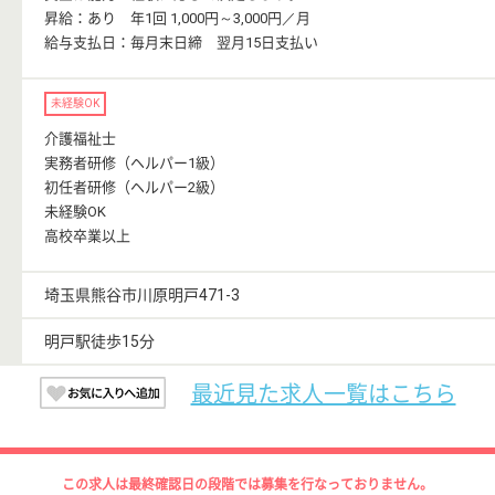
昇給：あり 年1回 1,000円～3,000円／月
給与支払日：毎月末日締 翌月15日支払い
未経験OK
介護福祉士
実務者研修（ヘルパー1級）
初任者研修（ヘルパー2級）
未経験OK
高校卒業以上
埼玉県熊谷市川原明戸471-3
明戸駅徒歩15分
最近見た求人一覧はこちら
この求人は最終確認日の段階では募集を行なっておりません。