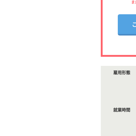
ま
雇用形態
就業時間