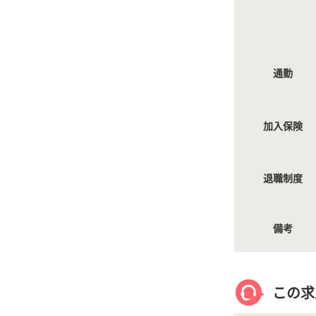
通勤
加入保険
退職制度
備考
この求