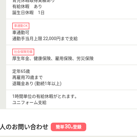
育児休暇取得実績あり
有給休暇 あり
誕生日休暇 1日
車通勤OK
車通勤可
通勤手当月上限 22,000円まで支給
社会保険完備
厚生年金、健康保険、雇用保険、労災保険
定年65歳
再雇用70歳まで
退職金あり (勤続1年以上)
1時間単位の有給休暇がとれます。
ユニフォーム支給
30
人のお問い合わせ
簡単
登録
秒