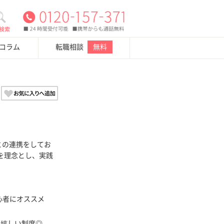
検索
・コラム
転職相談
無料
との連携をしてお
を理念とし、実践
心者にオススメ
の嬉しい制度◎