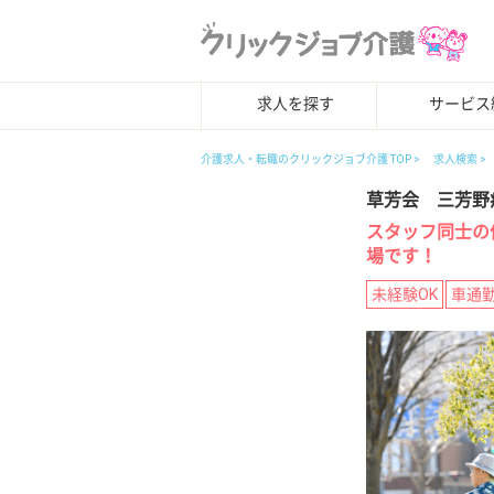
求人を探す
サービス
介護求人・転職のクリックジョブ介護 TOP
求人検索
草芳会 三芳野
スタッフ同士の
場です！
未経験OK
車通勤