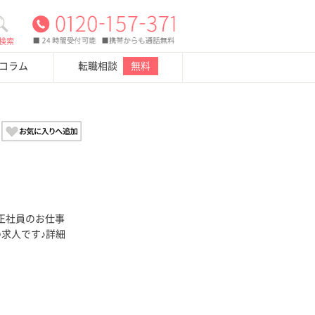
検索
・コラム
転職相談
無料
正社員のお仕事
の求人です♪詳細