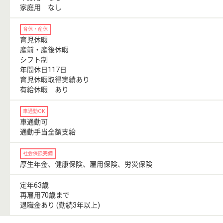
家庭用 なし
育休・産休
育児休暇
産前・産後休暇
シフト制
年間休日117日
育児休暇取得実績あり
有給休暇 あり
車通勤OK
車通勤可
通勤手当全額支給
社会保険完備
厚生年金、健康保険、雇用保険、労災保険
定年63歳
再雇用70歳まで
退職金あり (勤続3年以上)