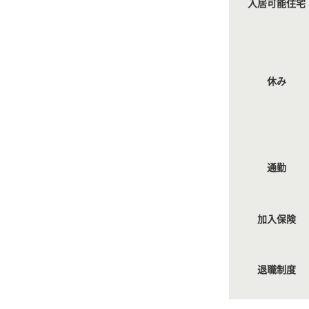
入居可能住宅
休み
通勤
加入保険
退職制度