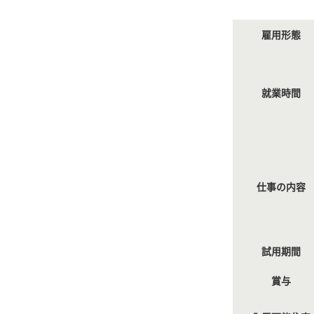
雇用形態
就業時間
仕事の内容
試用期間
賞与